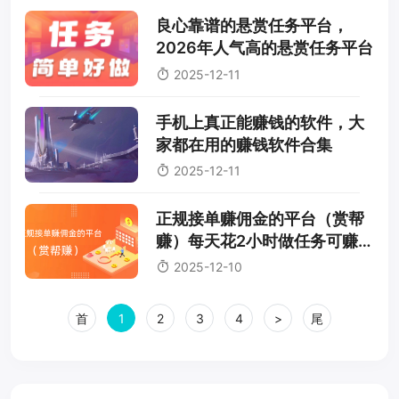
良心靠谱的悬赏任务平台，
2026年人气高的悬赏任务平台
2025-12-11
手机上真正能赚钱的软件，大
家都在用的赚钱软件合集
2025-12-11
正规接单赚佣金的平台（赏帮
赚）每天花2小时做任务可赚
50元
2025-12-10
首
1
2
3
4
>
尾