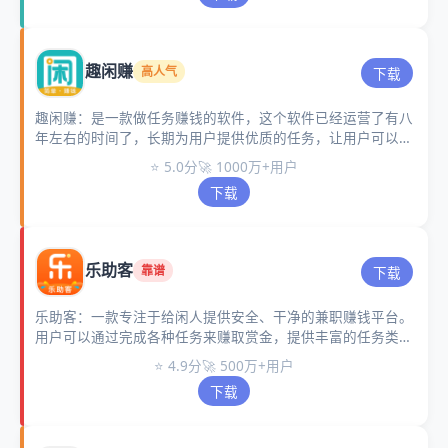
趣闲赚
高人气
下载
趣闲赚：是一款做任务赚钱的软件，这个软件已经运营了有八
年左右的时间了，长期为用户提供优质的任务，让用户可以每
天都做任务赚钱。
⭐ 5.0分
🚀 1000万+用户
下载
乐助客
靠谱
下载
乐助客：一款专注于给闲人提供安全、干净的兼职赚钱平台。
用户可以通过完成各种任务来赚取赏金，提供丰富的任务类
型，包括调查问卷、APP下载、游戏试玩等。
⭐ 4.9分
🚀 500万+用户
下载