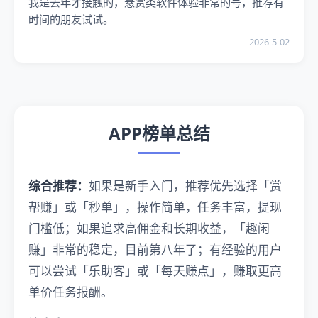
我是去年才接触的，悬赏类软件体验非常的号，推荐有
时间的朋友试试。
2026-5-02
APP榜单总结
综合推荐：
如果是新手入门，推荐优先选择「赏
帮赚」或「秒单」，操作简单，任务丰富，提现
门槛低；如果追求高佣金和长期收益，「趣闲
赚」非常的稳定，目前第八年了；有经验的用户
可以尝试「乐助客」或「每天赚点」，赚取更高
单价任务报酬。