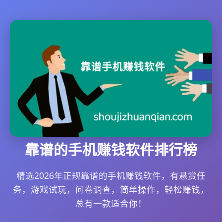
靠谱的手机赚钱软件排行榜
精选2026年正规靠谱的手机赚钱软件，有悬赏任
务，游戏试玩，问卷调查，简单操作，轻松赚钱，
总有一款适合你！