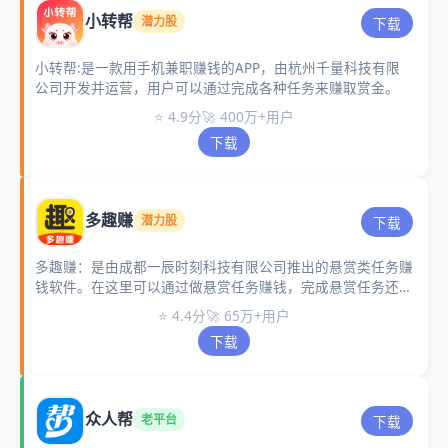
小转帮
潜力股
下载
小转帮:是一款用手机兼职赚钱的APP，由杭州千量科技有限
公司开发并运营，用户可以通过完成各种任务来赚取赏金。
⭐ 4.9分
🚀 400万+用户
下载
多趣赚
潜力股
下载
多趣赚：是由成都一辰时刻科技有限公司推出的悬赏类任务赚
钱软件。在这里可以通过做悬赏任务赚钱，完成悬赏任务还能
获得积分，积分越多分红越多。
⭐ 4.4分
🚀 65万+用户
下载
众人帮
老平台
下载