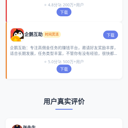
有详细的介绍，新手做任务也很快的。
⭐ 4.8分
🚀 200万+用户
下载
企鹅互助
时间灵活
下载
企鹅互助：专注高佣金任务的赚钱平台，邀请好友奖励丰厚，
适合长期发展，任务类型丰富，不管你有没有经验，很快都能
融入这个平台。
⭐ 5.0分
🚀 500万+用户
下载
用户真实评价
张先生