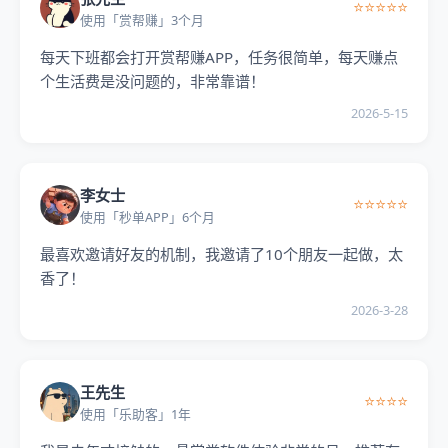
⭐⭐⭐⭐⭐
使用「赏帮赚」3个月
每天下班都会打开赏帮赚APP，任务很简单，每天赚点
个生活费是没问题的，非常靠谱！
2026-5-15
李女士
⭐⭐⭐⭐⭐
使用「秒单APP」6个月
最喜欢邀请好友的机制，我邀请了10个朋友一起做，太
香了！
2026-3-28
王先生
⭐⭐⭐⭐
使用「乐助客」1年