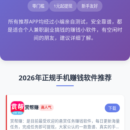
零门槛
1元起提现
新手友好
所有推荐APP均经过小编亲自测试，安全靠谱，都
是适合个人兼职副业搞钱的赚钱小软件，有空闲时
间的朋友，建议详细了解。
2026年正规手机赚钱软件推荐
赏帮赚
高人气
下载
赏帮赚：是目前最受欢迎的悬赏任务赚钱软件，每日更新海量
任务，完成任务即可提现，大家公认的一款靠谱、真实的手机