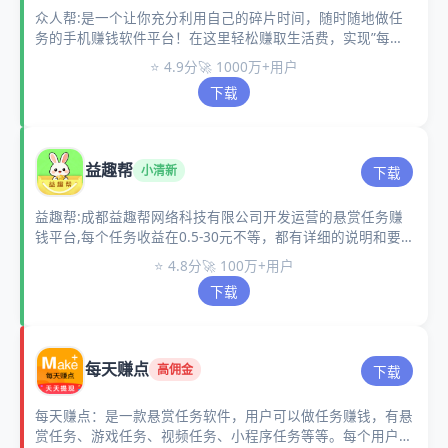
众人帮:是一个让你充分利用自己的碎片时间，随时随地做任
务的手机赚钱软件平台！在这里轻松赚取生活费，实现”每天
半小时，月赚1000元”的小目标。
⭐ 4.9分
🚀 1000万+用户
下载
益趣帮
小清新
下载
益趣帮:成都益趣帮网络科技有限公司开发运营的悬赏任务赚
钱平台,每个任务收益在0.5-30元不等，都有详细的说明和要
求，操作简单易懂，适合学生兼职、宝妈副业。
⭐ 4.8分
🚀 100万+用户
下载
每天赚点
高佣金
下载
每天赚点：是一款悬赏任务软件，用户可以做任务赚钱，有悬
赏任务、游戏任务、视频任务、小程序任务等等。每个用户都