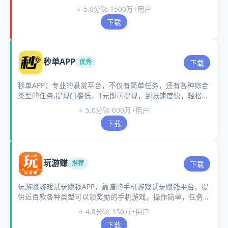
任务悬赏赚钱软件。
⭐ 5.0分
🚀 1500万+用户
下载
秒单APP
优秀
下载
秒单APP：专业的悬赏平台，不仅有简单任务，还有各种综合
类型的任务,提现门槛低，1元即可提现，到账速度快，轻松完
成。
⭐ 5.0分
🚀 600万+用户
下载
玩游赚
推荐
下载
玩游赚游戏试玩赚钱APP，靠谱的手机游戏试玩赚钱平台。提
供近百款各种类型可以领奖励的手机游戏，操作简单，任务完
成的快，包括角色扮演等等玩法的游戏。
⭐ 4.8分
🚀 150万+用户
下载