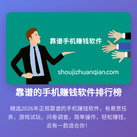
靠谱的手机赚钱软件排行榜
精选2026年正规靠谱的手机赚钱软件，有悬赏任
务，游戏试玩，问卷调查，简单操作，轻松赚钱，
总有一款适合你！