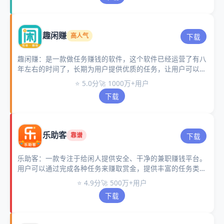
趣闲赚
高人气
下载
趣闲赚：是一款做任务赚钱的软件，这个软件已经运营了有八
年左右的时间了，长期为用户提供优质的任务，让用户可以每
天都做任务赚钱。
⭐ 5.0分
🚀 1000万+用户
下载
乐助客
靠谱
下载
乐助客：一款专注于给闲人提供安全、干净的兼职赚钱平台。
用户可以通过完成各种任务来赚取赏金，提供丰富的任务类
型，包括调查问卷、APP下载、游戏试玩等。
⭐ 4.9分
🚀 500万+用户
下载