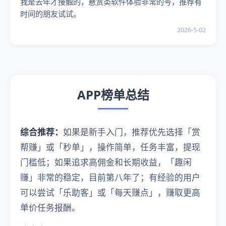
我是去年才接触的，悬赏类软件体验非常的号，推荐有
时间的朋友试试。
2026-5-02
APP榜单总结
综合推荐：
如果是新手入门，推荐优先选择「赏
帮赚」或「秒单」，操作简单，任务丰富，提现
门槛低；如果追求高佣金和长期收益，「趣闲
赚」非常的稳定，目前第八年了；有经验的用户
可以尝试「乐助客」或「每天赚点」，赚取更高
单价任务报酬。