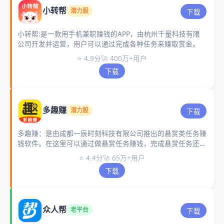
小转帮
潜力股
下载
小转帮:是一款用手机兼职赚钱的APP，由杭州千量科技有限
公司开发并运营，用户可以通过完成各种任务来赚取赏金。
⭐ 4.9分
🚀 400万+用户
下载
多趣赚
潜力股
下载
多趣赚：是由成都一辰时刻科技有限公司推出的悬赏类任务赚
钱软件。在这里可以通过做悬赏任务赚钱，完成悬赏任务还能
获得积分，积分越多分红越多。
⭐ 4.4分
🚀 65万+用户
下载
众人帮
老平台
下载