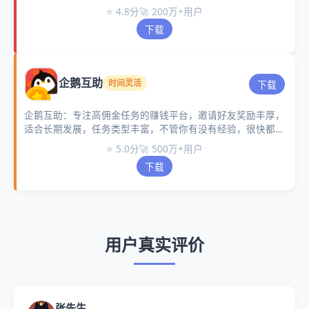
有详细的介绍，新手做任务也很快的。
⭐ 4.8分
🚀 200万+用户
下载
企鹅互助
时间灵活
下载
企鹅互助：专注高佣金任务的赚钱平台，邀请好友奖励丰厚，
适合长期发展，任务类型丰富，不管你有没有经验，很快都能
融入这个平台。
⭐ 5.0分
🚀 500万+用户
下载
用户真实评价
张先生