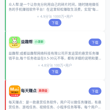
众人帮:是一个让你充分利用自己的碎片时间，随时随地做任
务的手机赚钱软件平台！在这里轻松赚取生活费，实现”每天
半小时，月赚1000元”的小目标。
⭐ 4.9分
🚀 1000万+用户
下载
益趣帮
小清新
下载
益趣帮:成都益趣帮网络科技有限公司开发运营的悬赏任务赚
钱平台,每个任务收益在0.5-30元不等，都有详细的说明和要
求，操作简单易懂，适合学生兼职、宝妈副业。
⭐ 4.8分
🚀 100万+用户
下载
每天赚点
高佣金
下载
每天赚点：是一款悬赏任务软件，用户可以做任务赚钱，有悬
赏任务、游戏任务、视频任务、小程序任务等等。每个用户都