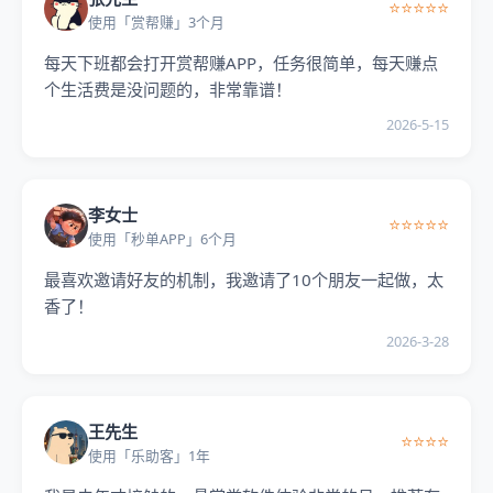
⭐⭐⭐⭐⭐
使用「赏帮赚」3个月
每天下班都会打开赏帮赚APP，任务很简单，每天赚点
个生活费是没问题的，非常靠谱！
2026-5-15
李女士
⭐⭐⭐⭐⭐
使用「秒单APP」6个月
最喜欢邀请好友的机制，我邀请了10个朋友一起做，太
香了！
2026-3-28
王先生
⭐⭐⭐⭐
使用「乐助客」1年