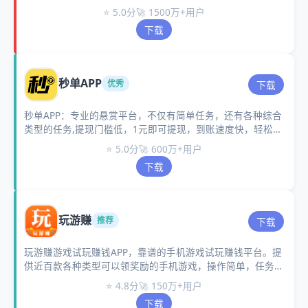
任务悬赏赚钱软件。
⭐ 5.0分
🚀 1500万+用户
下载
秒单APP
优秀
下载
秒单APP：专业的悬赏平台，不仅有简单任务，还有各种综合
类型的任务,提现门槛低，1元即可提现，到账速度快，轻松完
成。
⭐ 5.0分
🚀 600万+用户
下载
玩游赚
推荐
下载
玩游赚游戏试玩赚钱APP，靠谱的手机游戏试玩赚钱平台。提
供近百款各种类型可以领奖励的手机游戏，操作简单，任务完
成的快，包括角色扮演等等玩法的游戏。
⭐ 4.8分
🚀 150万+用户
下载