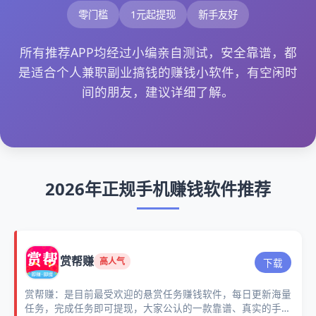
零门槛
1元起提现
新手友好
所有推荐APP均经过小编亲自测试，安全靠谱，都
是适合个人兼职副业搞钱的赚钱小软件，有空闲时
间的朋友，建议详细了解。
2026年正规手机赚钱软件推荐
赏帮赚
高人气
下载
赏帮赚：是目前最受欢迎的悬赏任务赚钱软件，每日更新海量
任务，完成任务即可提现，大家公认的一款靠谱、真实的手机